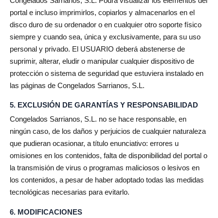
Congelados Sarrianos, S.L. Podrá visualizar los elementos del
portal e incluso imprimirlos, copiarlos y almacenarlos en el
disco duro de su ordenador o en cualquier otro soporte físico
siempre y cuando sea, única y exclusivamente, para su uso
personal y privado. El USUARIO deberá abstenerse de
suprimir, alterar, eludir o manipular cualquier dispositivo de
protección o sistema de seguridad que estuviera instalado en
las páginas de Congelados Sarrianos, S.L.
5. EXCLUSIÓN DE GARANTÍAS Y RESPONSABILIDAD
Congelados Sarrianos, S.L. no se hace responsable, en
ningún caso, de los daños y perjuicios de cualquier naturaleza
que pudieran ocasionar, a título enunciativo: errores u
omisiones en los contenidos, falta de disponibilidad del portal o
la transmisión de virus o programas maliciosos o lesivos en
los contenidos, a pesar de haber adoptado todas las medidas
tecnológicas necesarias para evitarlo.
6. MODIFICACIONES