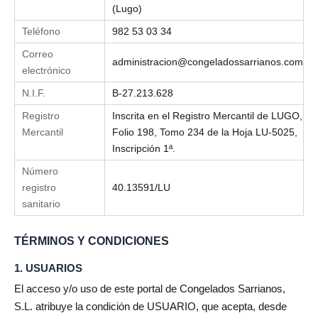
(Lugo)
Teléfono
982 53 03 34
Correo
administracion@congeladossarrianos.com
electrónico
N.I.F.
B-27.213.628
Registro
Inscrita en el Registro Mercantil de LUGO,
Mercantil
Folio 198, Tomo 234 de la Hoja LU-5025,
Inscripción 1ª.
Número
registro
40.13591/LU
sanitario
TÉRMINOS Y CONDICIONES
1. USUARIOS
El acceso y/o uso de este portal de Congelados Sarrianos,
S.L. atribuye la condición de USUARIO, que acepta, desde