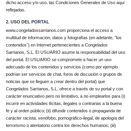
dicho acceso y/o uso, las Condiciones Generales de Uso aquí
reflejadas.
2. USO DEL PORTAL
www.congeladossarrianos.com proporciona el acceso a
multitud de información, datos y fotografías (en adelante, "los
contenidos") en Internet pertenecientes a Congelados
Sarrianos, S.L. El USUARIO asume la responsabilidad del uso
del portal. El USUARIO se compromete a hacer un uso
adecuado de los contenidos y servicios (como por ejemplo
podrían ser servicios de chat, foros de discusión o grupos de
noticias que se lleguen a crear dentro del portal) que
Congelados Sarrianos, S.L. ofrece a través de su portal y con
carácter enunciativo pero no limitativo, a no emplearlos para (i)
incurrir en actividades ilícitas, ilegales o contrarias a la buena
fe y al orden público; (ii) difundir contenidos o propaganda de
carácter racista, xenófobo, pornográfico-ilegal, de apología del
terrorismo o atentatorio contra los derechos humanos; (iii)