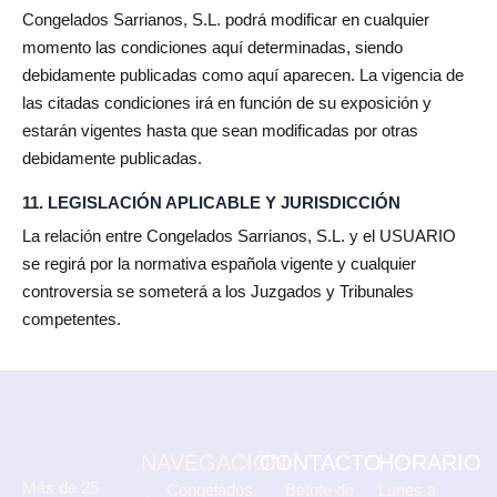
Congelados Sarrianos, S.L. podrá modificar en cualquier
momento las condiciones aquí determinadas, siendo
debidamente publicadas como aquí aparecen. La vigencia de
las citadas condiciones irá en función de su exposición y
estarán vigentes hasta que sean modificadas por otras
debidamente publicadas.
11. LEGISLACIÓN APLICABLE Y JURISDICCIÓN
La relación entre Congelados Sarrianos, S.L. y el USUARIO
se regirá por la normativa española vigente y cualquier
controversia se someterá a los Juzgados y Tribunales
competentes.
NAVEGACIÓN
CONTACTO
HORARIO
Más de 25
Congelados
Betote de
Lunes a